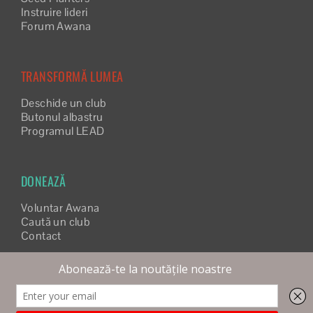
Instruire lideri
Forum Awana
TRANSFORMĂ LUMEA
Deschide un club
Butonul albastru
Programul LEAD
DONEAZĂ
Voluntar Awana
Caută un club
Contact
©
2026 AWANA ROMÂNIA | REALIZAT DE
VISUAL EDGE