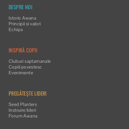
DESPRE NOI
Istoric Awana
Principii si valori
Echipa
INSPIRĂ COPII
Cluburi saptamanale
Copiii povestesc
Evenimente
PREGĂTEȘTE LIDERI
Seed Planters
Instruire lideri
Forum Awana