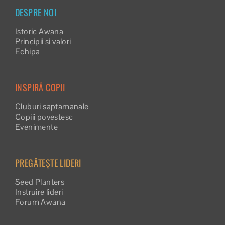
DESPRE NOI
Istoric Awana
Principii si valori
Echipa
INSPIRĂ COPII
Cluburi saptamanale
Copiii povestesc
Evenimente
PREGĂTEȘTE LIDERI
Seed Planters
Instruire lideri
Forum Awana