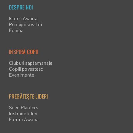
DESPRE NOI
Istoric Awana
Principii si valori
Echipa
INSPIRĂ COPII
Cluburi saptamanale
Copiii povestesc
Evenimente
PREGĂTEȘTE LIDERI
Seed Planters
Instruire lideri
Forum Awana