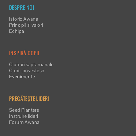
DESPRE NOI
Istoric Awana
Principii si valori
Echipa
INSPIRĂ COPII
Cluburi saptamanale
Copiii povestesc
Evenimente
PREGĂTEȘTE LIDERI
Seed Planters
Instruire lideri
Forum Awana