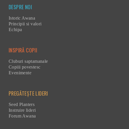
DESPRE NOI
Istoric Awana
Principii si valori
Echipa
INSPIRĂ COPII
Cluburi saptamanale
Copiii povestesc
Evenimente
PREGĂTEȘTE LIDERI
Seed Planters
Instruire lideri
Forum Awana