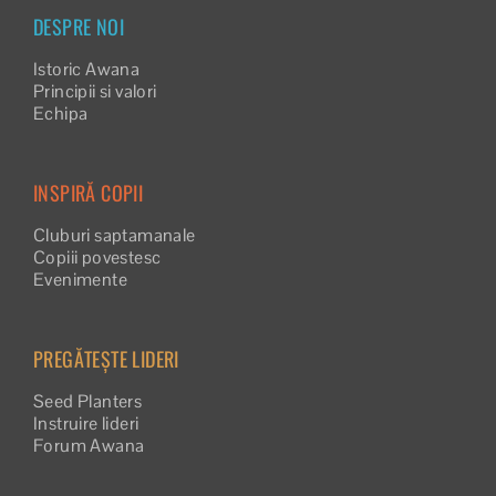
DESPRE NOI
Istoric Awana
Principii si valori
Echipa
INSPIRĂ COPII
Cluburi saptamanale
Copiii povestesc
Evenimente
PREGĂTEȘTE LIDERI
Seed Planters
Instruire lideri
Forum Awana