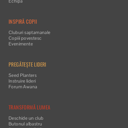
Echipa
INSPIRĂ COPII
Cluburi saptamanale
Copiii povestesc
Evenimente
PREGĂTEȘTE LIDERI
Seed Planters
Instruire lideri
Forum Awana
TRANSFORMĂ LUMEA
Deschide un club
Butonul albastru