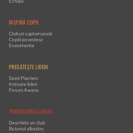
Echipa
INSPIRĂ COPII
Cluburi saptamanale
Copiii povestesc
Evenimente
PREGĂTEȘTE LIDERI
Seed Planters
Instruire lideri
Forum Awana
TRANSFORMĂ LUMEA
Deschide un club
Butonul albastru