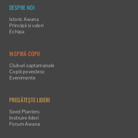
DESPRE NOI
Istoric Awana
Principii si valori
Echipa
INSPIRĂ COPII
Cluburi saptamanale
Copiii povestesc
Evenimente
PREGĂTEȘTE LIDERI
Seed Planters
Instruire lideri
Forum Awana