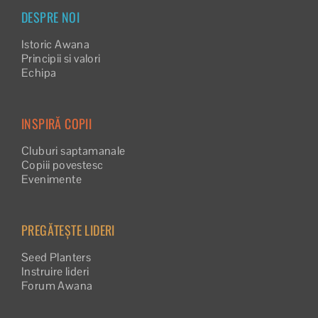
DESPRE NOI
Istoric Awana
Principii si valori
Echipa
INSPIRĂ COPII
Cluburi saptamanale
Copiii povestesc
Evenimente
PREGĂTEȘTE LIDERI
Seed Planters
Instruire lideri
Forum Awana