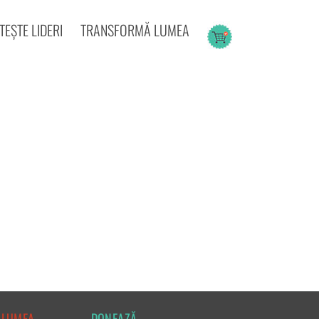
EȘTE LIDERI
TRANSFORMĂ LUMEA
 LUMEA
DONEAZĂ