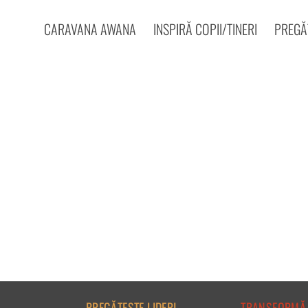
CARAVANA AWANA
INSPIRĂ COPII/TINERI
PREGĂT
PREGĂTEȘTE LIDERI
TRANSFORMĂ